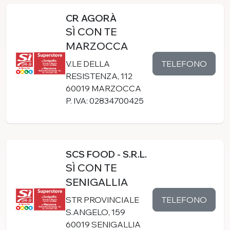
CR AGORÀ
SÌ CON TE
MARZOCCA
TELEFONO
V.LE DELLA
RESISTENZA, 112
60019 MARZOCCA
P. IVA: 02834700425
SCS FOOD - S.R.L.
SÌ CON TE
SENIGALLIA
TELEFONO
STR PROVINCIALE
S.ANGELO, 159
60019 SENIGALLIA