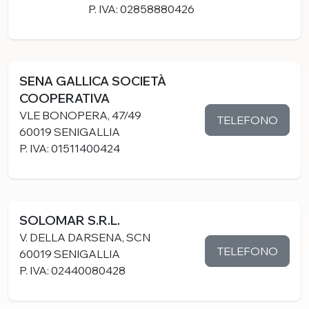
P. IVA: 02858880426
SENA GALLICA SOCIETÀ
COOPERATIVA
VLE BONOPERA, 47/49
TELEFONO
60019 SENIGALLIA
P. IVA: 01511400424
SOLOMAR S.R.L.
V. DELLA DARSENA, SCN
TELEFONO
60019 SENIGALLIA
P. IVA: 02440080428