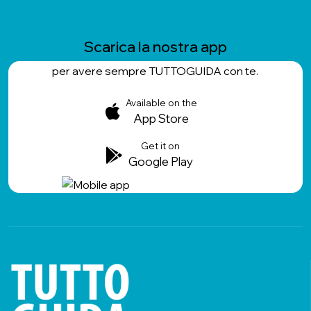
Scarica la nostra app
per avere sempre TUTTOGUIDA con te.
Available on the
App Store
Get it on
Google Play