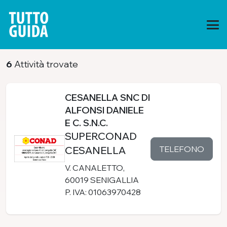
6
Attività trovate
CESANELLA SNC DI
ALFONSI DANIELE
E C. S.N.C.
SUPERCONAD
TELEFONO
CESANELLA
V. CANALETTO,
60019 SENIGALLIA
P. IVA: 01063970428