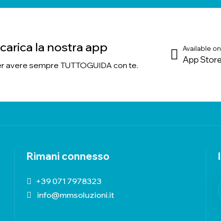
carica la nostra app
Available on
App Stor
r avere sempre TUTTOGUIDA con te.
Rimani connesso
+39 071 7978323
info@mmsoluzioni.it