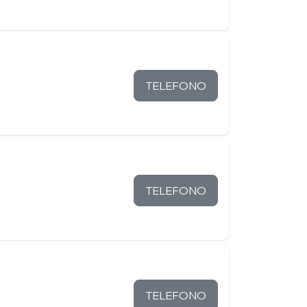
TELEFONO
TELEFONO
TELEFONO