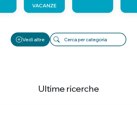
VACANZE
Vedi altre
Ultime ricerche